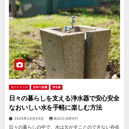
カートリッジ
水回り設備
浄水器
日々の暮らしを支える浄水器で安心安全
なおいしい水を手軽に楽しむ方法
2025年10月24日
BUCCIARATI
日々の暮らしの中で、水は欠かすことのできない存在