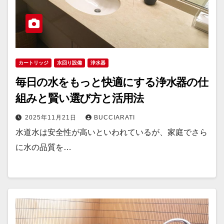
カートリッジ
水回り設備
浄水器
毎日の水をもっと快適にする浄水器の仕
組みと賢い選び方と活用法
2025年11月21日
BUCCIARATI
水道水は安全性が高いといわれているが、家庭でさら
に水の品質を…