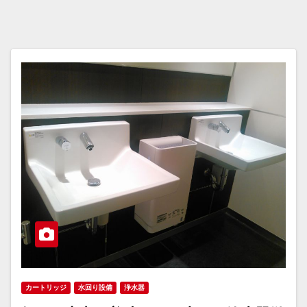
カートリッジ
水回り設備
浄水器