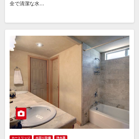
全で清潔な水…
カートリッジ
水回り設備
浄水器