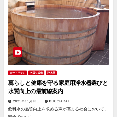
カートリッジ
水回り設備
浄水器
暮らしと健康を守る家庭用浄水器選びと
水質向上の最前線案内
2025年11月18日
BUCCIARATI
飲料水の品質向上を求める声が高まる社会において、
安全でおいし…