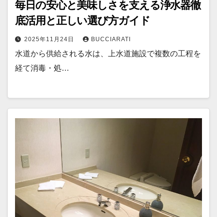
毎日の安心と美味しさを支える浄水器徹
底活用と正しい選び方ガイド
2025年11月24日
BUCCIARATI
水道から供給される水は、上水道施設で複数の工程を
経て消毒・処…