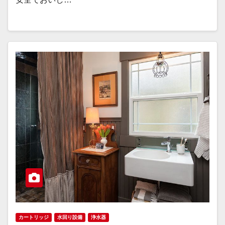
カートリッジ
水回り設備
浄水器