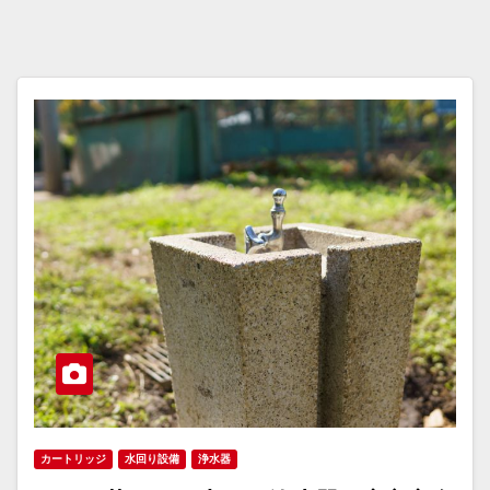
カートリッジ
水回り設備
浄水器