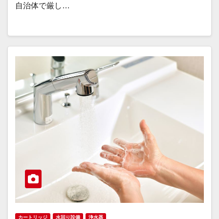
自治体で厳し…
カートリッジ
水回り設備
浄水器