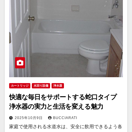
カートリッジ
水回り設備
浄水器
快適な毎日をサポートする蛇口タイプ
浄水器の実力と生活を変える魅力
2025年10月9日
BUCCIARATI
家庭で使用される水道水は、安全に飲用できるよう各