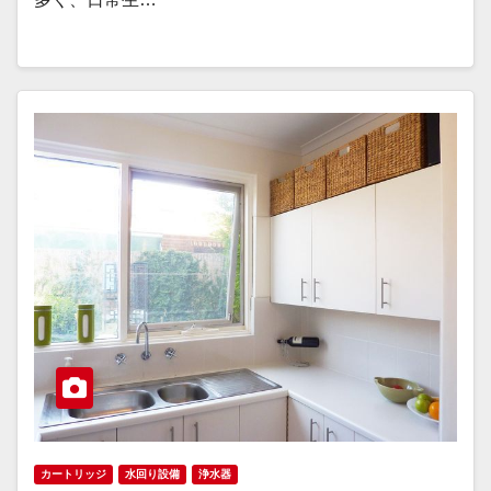
カートリッジ
水回り設備
浄水器