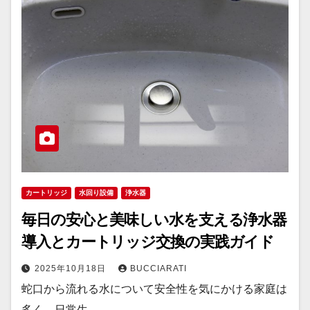
カートリッジ
水回り設備
浄水器
毎日の安心と美味しい水を支える浄水器
導入とカートリッジ交換の実践ガイド
2025年10月18日
BUCCIARATI
蛇口から流れる水について安全性を気にかける家庭は
多く、日常生…