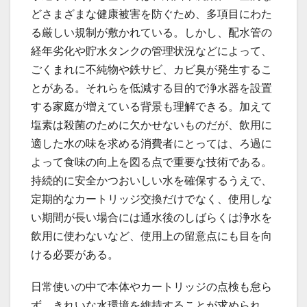
どさまざまな健康被害を防ぐため、多項目にわた
る厳しい規制が敷かれている。しかし、配水管の
経年劣化や貯水タンクの管理状況などによって、
ごくまれに不純物や鉄サビ、カビ臭が発生するこ
とがある。それらを低減する目的で浄水器を設置
する家庭が増えている背景も理解できる。加えて
塩素は殺菌のために欠かせないものだが、飲用に
適した水の味を求める消費者にとっては、ろ過に
よって食味の向上を図る点で重要な技術である。
持続的に安全かつおいしい水を確保するうえで、
定期的なカートリッジ交換だけでなく、使用しな
い期間が長い場合には通水後のしばらくは浄水を
飲用に使わないなど、使用上の留意点にも目を向
ける必要がある。
日常使いの中で本体やカートリッジの点検も怠ら
ず、きれいな水環境を維持することが求められ