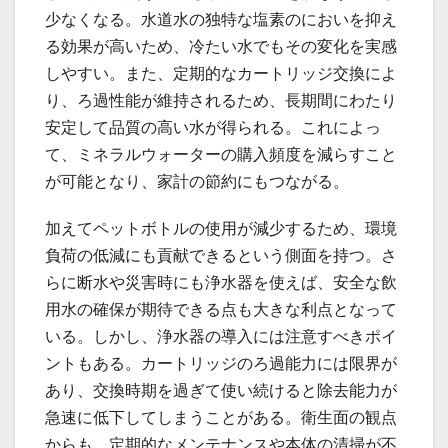
少なくなる。水道水の独特な塩素のにおいを抑え
る効果が高いため、冷たい水でもその変化を実感
しやすい。また、定期的なカートリッジ交換によ
り、ろ過性能が維持されるため、長期間にわたり
安定して品質の高い水が得られる。これによっ
て、ミネラルウォーターの購入頻度を減らすこと
が可能となり、家計の節約にもつながる。
加えてペットボトルの使用が減少するため、環境
負荷の低減にも貢献できるという側面を持つ。さ
らに断水や災害時にも浄水器を使えば、安全な飲
用水の確保が期待できる点も大きな利点となって
いる。しかし、浄水器の導入には注意すべきポイ
ントもある。カートリッジのろ過能力には限界が
あり、交換時期を過ぎて使い続けると除去能力が
急速に低下してしまうことがある。衛生面の観点
からも、定期的なメンテナンスや本体の清掃が不