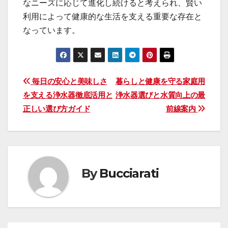
なニーズに応じて進化し続けると考えられ、賢い
利用によって健康的な生活を支える重要な存在と
なっています。
投
毎日の安心と美味しさ
暮らしと健康を守る家庭用
を支える浄水器徹底活用と
浄水器選びと水質向上の最
稿
正しい選び方ガイド
前線案内
ナ
ビ
ゲ
By
Bucciarati
ー
シ