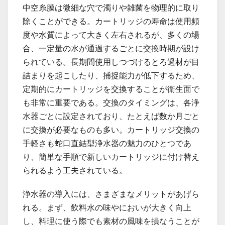
中空糸膜は微細な穴で濁りや雑菌を物理的に取り
除くことができる。カートリッジの寿命は使用頻
度や水質によって大きく左右されるが、多くの場
合、一定量の水が通過するごとに交換時期が設け
られている。長期間使用しつづけるとろ過材が目
詰まりを起こしたり、捕捉能力が低下するため、
定期的にカートリッジを交換することが衛生面で
も非常に重要である。交換のタイミングは、各浄
水器ごとに設定されており、たとえば数か月ごと
に交換が必要なものも多い。カートリッジ交換の
手軽さも蛇口直結型浄水器の魅力のひとつであ
り、簡単な手順で新しいカートリッジに付け替え
られるよう工夫されている。
浄水器の導入には、さまざまなメリットがあげら
れる。まず、飲料水の味やにおいが大きく向上
し、料理に使う際でも素材の風味を損なうことが