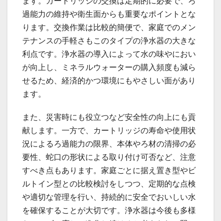
ます。カートリッジの交換は定期的に必要で、ろ
過能力の維持や衛生面からも重要なポイントとな
ります。交換作業は比較的簡便で、家庭でのメン
テナンスの手軽さもこのタイプの浄水器の大きな
利点です。浄水器の導入によって水の味やにおい
が向上し、ミネラルウォーターの購入頻度も減ら
せるため、経済的かつ環境にもやさしい面があり
ます。
また、災害時にも役立つなど安全性の向上にも貢
献します。一方で、カートリッジの寿命や使用状
況によるろ過能力の限界、本体やろ材の清掃の必
要性、蛇口の形状による取り付け可否など、注意
すべき点もあります。家庭ごとに据え置き型やビ
ルトイン型との比較検討をしつつ、定期的な点検
や適切な管理を行い、持続的に安全でおいしい水
を確保することが大切です。浄水器は今後も多様