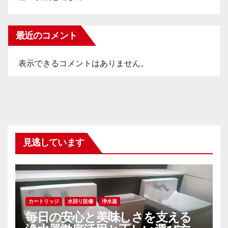
最近のコメント
表示できるコメントはありません。
見逃しています
カートリッジ
水回り設備
浄水器
毎日の安心と美味しさを支える