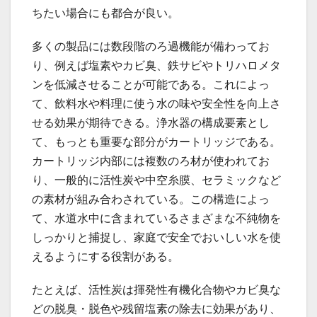
ちたい場合にも都合が良い。
多くの製品には数段階のろ過機能が備わってお
り、例えば塩素やカビ臭、鉄サビやトリハロメタ
ンを低減させることが可能である。これによっ
て、飲料水や料理に使う水の味や安全性を向上さ
せる効果が期待できる。浄水器の構成要素とし
て、もっとも重要な部分がカートリッジである。
カートリッジ内部には複数のろ材が使われてお
り、一般的に活性炭や中空糸膜、セラミックなど
の素材が組み合わされている。この構造によっ
て、水道水中に含まれているさまざまな不純物を
しっかりと捕捉し、家庭で安全でおいしい水を使
えるようにする役割がある。
たとえば、活性炭は揮発性有機化合物やカビ臭な
どの脱臭・脱色や残留塩素の除去に効果があり、