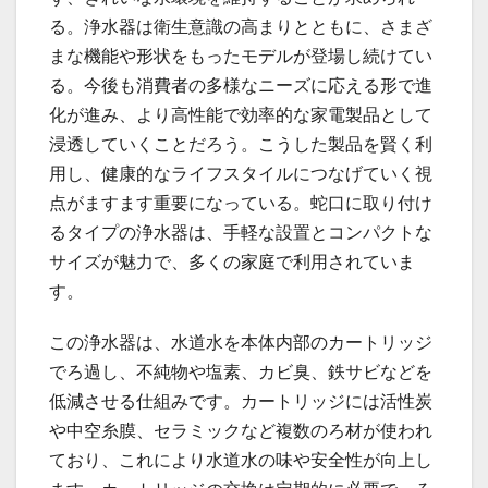
る。浄水器は衛生意識の高まりとともに、さまざ
まな機能や形状をもったモデルが登場し続けてい
る。今後も消費者の多様なニーズに応える形で進
化が進み、より高性能で効率的な家電製品として
浸透していくことだろう。こうした製品を賢く利
用し、健康的なライフスタイルにつなげていく視
点がますます重要になっている。蛇口に取り付け
るタイプの浄水器は、手軽な設置とコンパクトな
サイズが魅力で、多くの家庭で利用されていま
す。
この浄水器は、水道水を本体内部のカートリッジ
でろ過し、不純物や塩素、カビ臭、鉄サビなどを
低減させる仕組みです。カートリッジには活性炭
や中空糸膜、セラミックなど複数のろ材が使われ
ており、これにより水道水の味や安全性が向上し