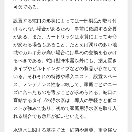
可欠である。
設置する蛇口の形状によっては一部製品が取り付
けられない場合があるため、事前に確認する必要
がある。また、カートリッジは水質によって寿命
が変わる場合もあること、たとえば濁りの多い地
域やカルキ分が高い場合には早めの交換を心がけ
るべきである。蛇口型浄水器以外にも、据え置き
タイプやビルトインタイプなどの製品が存在して
いる。それぞれの特徴や導入コスト、設置スペー
ス、メンテナンス性を比較して、家庭ごとのニー
ズに合ったものを選ぶことが求められる。蛇口に
直結するタイプの浄水器は、導入の手軽さと低コ
ストが強みであり、初めて家庭用浄水器を取り入
れる場合でも敷居が低いといえる。
水道水に関する基準では、細菌や農薬、重金属な